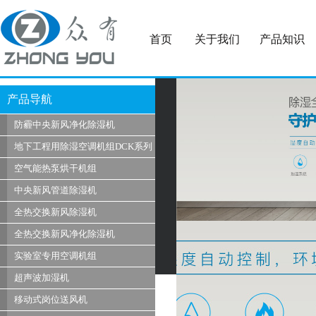
首页
关于我们
产品知识
产品导航
防霾中央新风净化除湿机
地下工程用除湿空调机组DCK系列
空气能热泵烘干机组
中央新风管道除湿机
全热交换新风除湿机
全热交换新风净化除湿机
实验室专用空调机组
超声波加湿机
移动式岗位送风机