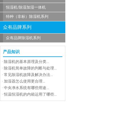
恒湿机/除湿加湿一体机
特种（非标）除湿机系列
众有品牌系列
众有品牌除湿机系列
产品知识
·
除湿机的基本原理及分类...
·
除湿机简单故障的判断与处理...
·
常见除湿机故障及解决办法...
·
加湿器怎么使用更合理...
·
中央净水系统有哪些用途...
·
恒温恒湿机的内箱运用了哪些...