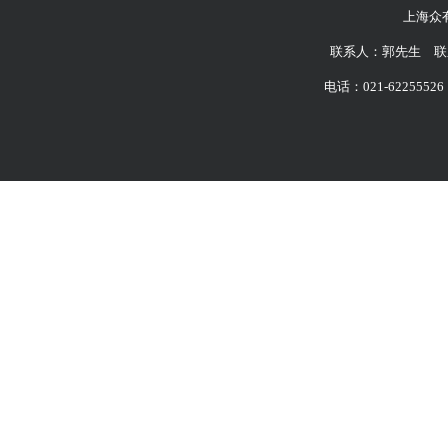
上海众
联系人：郭先生 联系
电话：021-62255526 6