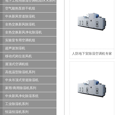
地下工程用除湿空调机组DCK系列
空气能热泵烘干机组
中央新风管道除湿机
全热交换新风除湿机
全热交换新风净化除湿机
实验室专用空调机组
超声波加湿机
人防地下室除湿空调机专家
移动式岗位送风机
屋顶式空调机组
高低温型除湿机系列
中央吊顶式管道除湿机
家用/商用除湿机系列
中央新风净化除湿系统
工业除湿机系列
恒温恒湿机系列