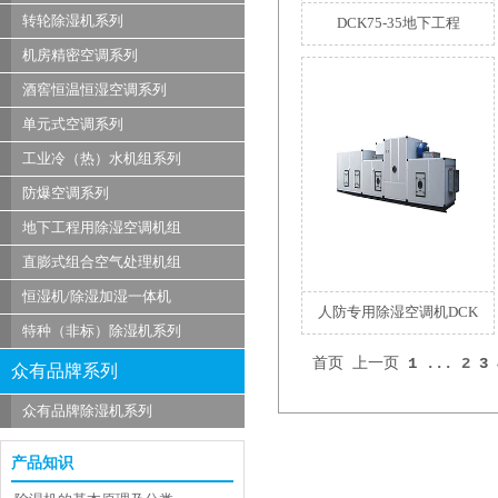
转轮除湿机系列
DCK75-35地下工程
机房精密空调系列
酒窖恒温恒湿空调系列
单元式空调系列
工业冷（热）水机组系列
防爆空调系列
地下工程用除湿空调机组
直膨式组合空气处理机组
恒湿机/除湿加湿一体机
人防专用除湿空调机DCK
特种（非标）除湿机系列
首页
上一页
1
...
2
3
众有品牌系列
众有品牌除湿机系列
产品知识