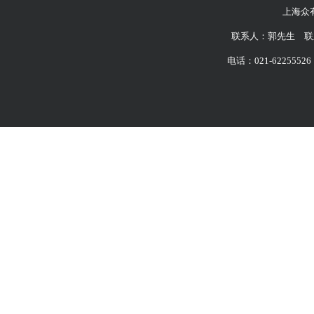
上海众
联系人：郭先生 联系
电话：021-62255526 6