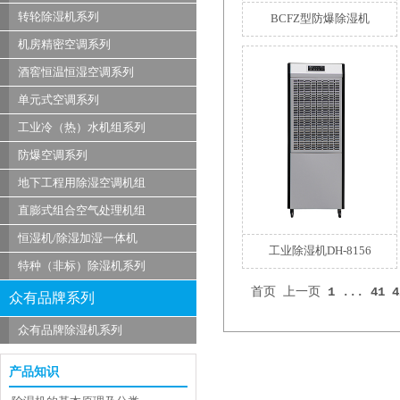
转轮除湿机系列
BCFZ型防爆除湿机
机房精密空调系列
酒窖恒温恒湿空调系列
单元式空调系列
工业冷（热）水机组系列
防爆空调系列
地下工程用除湿空调机组
直膨式组合空气处理机组
恒湿机/除湿加湿一体机
工业除湿机DH-8156
特种（非标）除湿机系列
首页
上一页
1
...
41
4
众有品牌系列
众有品牌除湿机系列
产品知识