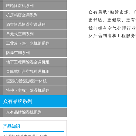
转轮除湿机系列
众有秉承
贴近市场、
“
机房精密空调系列
更舒适、更健康、更有
酒窖恒温恒湿空调系列
我们拥有空气处理行
单元式空调系列
及产品制造和工程服务
工业冷（热）水机组系列
防爆空调系列
地下工程用除湿空调机组
直膨式组合空气处理机组
恒湿机/除湿加湿一体机
特种（非标）除湿机系列
众有品牌系列
众有品牌除湿机系列
产品知识