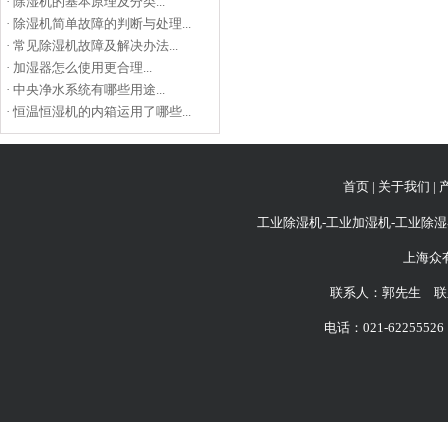
·
除湿机的基本原理及分类...
·
除湿机简单故障的判断与处理...
·
常见除湿机故障及解决办法...
·
加湿器怎么使用更合理...
·
中央净水系统有哪些用途...
·
恒温恒湿机的内箱运用了哪些...
首页
|
关于我们
|
工业除湿机-工业加湿机-工业除湿
上海众
联系人：郭先生 联系
电话：021-62255526 6