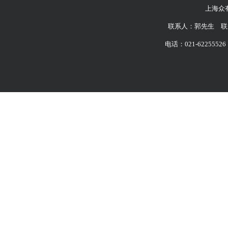
上海众
联系人：郭先生 联系
电话：021-62255526 6