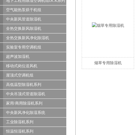
地下工程用除湿空调机组DCK系列
空气能热泵烘干机组
中央新风管道除湿机
全热交换新风除湿机
全热交换新风净化除湿机
实验室专用空调机组
超声波加湿机
烟草专用除湿机
移动式岗位送风机
屋顶式空调机组
高低温型除湿机系列
中央吊顶式管道除湿机
家用/商用除湿机系列
中央新风净化除湿系统
工业除湿机系列
恒温恒湿机系列