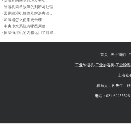
·
除湿机的基本原理及分类...
·
除湿机简单故障的判断与处理...
·
常见除湿机故障及解决办法...
·
加湿器怎么使用更合理...
·
中央净水系统有哪些用途...
·
恒温恒湿机的内箱运用了哪些...
首页
|
关于我们
|
工业除湿机-工业加湿机-工业除湿
上海众
联系人：郭先生 联系
电话：021-62255526 6