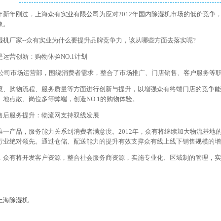
年新年刚过，
上海众有实业有限公司
为应对2012年国内除湿机市场的低价竞
象。
湿机
厂家--众有实业为什么要提升品牌竞争力，该从哪些方面去落实呢?
运营创新：购物体验NO.1计划
众有公司市场运营部，围绕消费者需求，整合了市场推广、门店销售、客户服务等
境、购物流程、服务质量等方面进行创新与提升，以增强众有终端门店的竞争能力
、地点散、岗位多等弊端，创造NO.1的购物体验。
售后服务提升：物流网支持双线发展
唯一产品，服务能力关系到消费者满意度。2012年，众有将继续加大物流基地
行业绝对领先。通过仓储、配送能力的提升有效支撑众有线上线下销售规模的增
，众有将开发客户资源，整合社会服务商资源，实施专业化、区域制的管理，实
上海除湿机