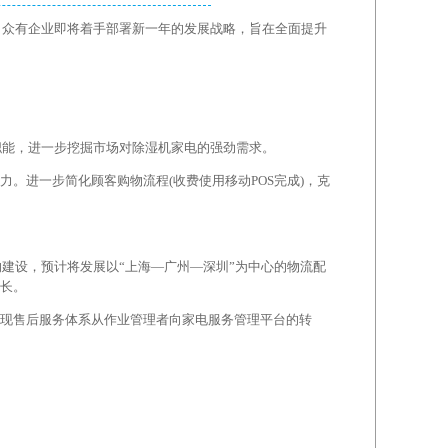
争，众有企业即将着手部署新一年的发展战略，旨在全面提升
职能，进一步挖掘市场对除湿机家电的强劲需求。
。进一步简化顾客购物流程(收费使用移动POS完成)，克
的建设，预计将发展以“上海—广州—深圳”为中心的物流配
长。
现售后服务体系从作业管理者向家电服务管理平台的转