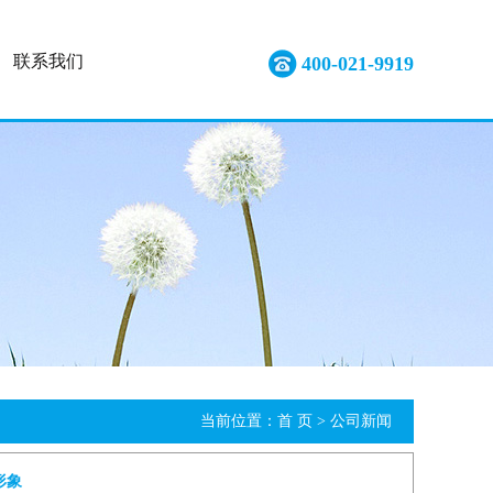
联系我们
400-021-9919
当前位置：
首 页
>
公司新闻
形象