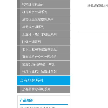
转轮除湿机系列
转载请保留本链接：ht
机房精密空调系列
酒窖恒温恒湿空调系列
单元式空调系列
工业冷（热）水机组系列
防爆空调系列
地下工程用除湿空调机组
直膨式组合空气处理机组
恒湿机/除湿加湿一体机
特种（非标）除湿机系列
众有品牌系列
众有品牌除湿机系列
产品知识