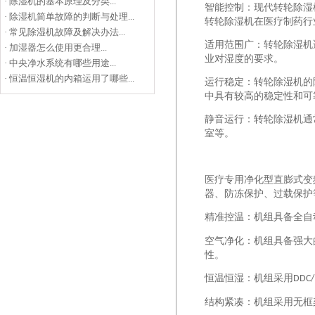
·
除湿机的基本原理及分类...
智能控制：现代转轮除湿
·
除湿机简单故障的判断与处理...
转轮除湿机在医疗制药行
·
常见除湿机故障及解决办法...
适用范围广：转轮除湿机
·
加湿器怎么使用更合理...
业对湿度的要求。
·
中央净水系统有哪些用途...
·
恒温恒湿机的内箱运用了哪些...
运行稳定：转轮除湿机的
中具有较高的稳定性和可
静音运行：转轮除湿机通
室等。
医疗专用
净化型直膨式变
器、防冻保护、过载保护
精准控温：机组具备全自
空气净化：机组具备强大
性。
恒温恒湿：机组采用
DDC/
结构紧凑：机组采用无框