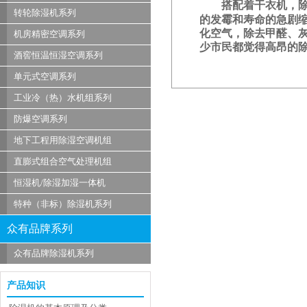
搭配着干衣机，除湿
转轮除湿机系列
的发霉和寿命的急剧
化空气，除去甲醛、
机房精密空调系列
少市民都觉得高昂的
酒窖恒温恒湿空调系列
单元式空调系列
工业冷（热）水机组系列
防爆空调系列
地下工程用除湿空调机组
直膨式组合空气处理机组
恒湿机/除湿加湿一体机
特种（非标）除湿机系列
众有品牌系列
众有品牌除湿机系列
产品知识