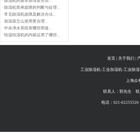
·
除湿机的基本原理及分类...
·
除湿机简单故障的判断与处理...
·
常见除湿机故障及解决办法...
·
加湿器怎么使用更合理...
·
中央净水系统有哪些用途...
·
恒温恒湿机的内箱运用了哪些...
首页
|
关于我们
|
工业除湿机-工业加湿机-工业除湿
上海众
联系人：郭先生 联系
电话：021-62255526 6