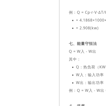
例：Q = Cp·r·V·∆T/
= 4.1868×1000
= 2.908(kw)
七、能量守恒法
Q = W入 - W出
其中：
Q：热负荷（K
W入：输入功率（
W出：输出功率（
例：Q = W入 - W出 = 4