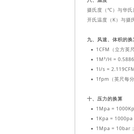
八、温度
摄氏度（℃）与华氏度（℉
开氏温度（K）与摄氏
九、风速、体积的换
1CFM（立方英尺/分
1M³/H = 0.
1l/s = 2.1
1fpm（英尺每分钟）
十、压力的换算
1Mpa = 1000K
1Kpa = 1000p
1Mpa = 10bar