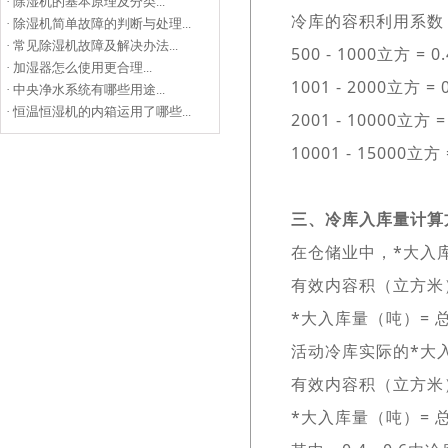
·
除湿机的基本原理及分类...
冷库的容积利用系数
·
除湿机简单故障的判断与处理...
·
常见除湿机故障及解决办法...
500 - 1000立方 = 0
·
加湿器怎么使用更合理...
1001 - 2000立方 = 
·
中央净水系统有哪些用途...
·
恒温恒湿机的内箱运用了哪些...
2001 - 10000立方 =
10001 - 15000立方 
三、冷库入库量计算
在仓储业中，*大入
有效内容积（立方米）
*大入库量（吨）= 
活动冷库实际的*大
有效内容积（立方米）
*大入库量（吨）= 总内