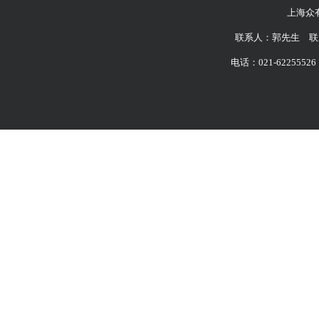
上海众
联系人：郭先生 联系
电话：021-62255526 6