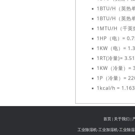
1BTU/H（英热单
1BTU/H（英热
1MTU/H（千英
1HP（电）= 0
1KW（电）= 1
1RT(冷量)= 3
1KW（冷量）= 
1P（冷量）= 2200
1kcal/h = 1.1
首页
|
关于我们
|
工业除湿机-工业加湿机-工业除湿