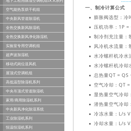
地下工程用除湿空调机组DCK系列
一、制冷计算公式
空气能热泵烘干机组
膨胀阀选型：冷吨×(
中央新风管道除湿机
压机功率：1P = 
全热交换新风除湿机
制冷剂充注量：制冷
全热交换新风净化除湿机
风冷机水流量：制
实验室专用空调机组
超声波加湿机
水冷螺杆机冷水流
移动式岗位送风机
水冷螺杆机冷却水
屋顶式空调机组
总热量QT = QS 
高低温型除湿机系列
空气冷却：QT = 0.
中央吊顶式管道除湿机
显热量空气冷却：QS 
家用/商用除湿机系列
潜热量空气冷却：QL 
中央新风净化除湿系统
冷冻水量：L/s V₁ 
工业除湿机系列
冷却水量：L/s V₂ =
恒温恒湿机系列