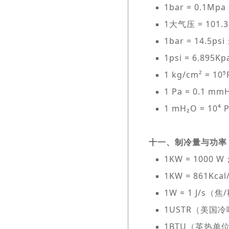
1bar = 0.1Mpa
1大气压 = 101.3
1bar = 14.5psi
1psi = 6.895K
1 kg/cm² = 10⁵
1 Pa = 0.1 mm
1 mH₂O = 10⁴ 
十一、制冷量与功率
1KW = 1000 W
1KW = 861Kc
1W = 1 J/s（
1USTR（美国冷吨
1BTU（英热单位）=