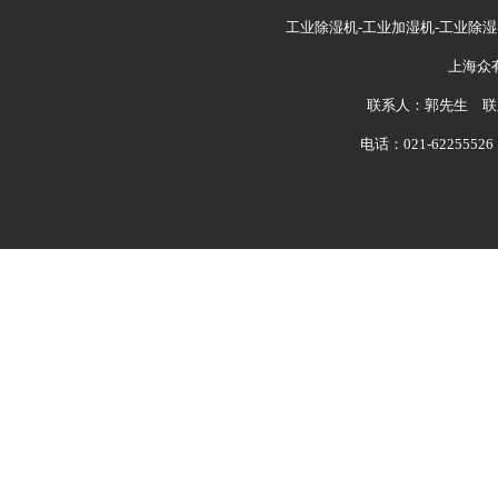
工业除湿机-工业加湿机-工业除湿
上海众
联系人：郭先生 联系
电话：021-62255526 6