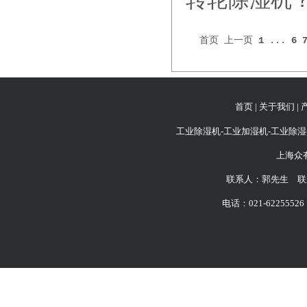
转轮除湿机
首页
上一页
1
...
6
首页
|
关于我们
|
工业除湿机-工业加湿机-工业除湿
上海众
联系人：郭先生 联系
电话：021-62255526 6