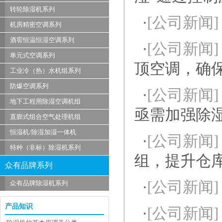
转轮除湿机系列
·
[公司新闻]
机房精密空调系列
酒窖恒温恒湿空调系列
·
[公司新闻]
单元式空调系列
顶空调，确
工业冷（热）水机组系列
防爆空调系列
·
[公司新闻]
地下工程用除湿空调机组
亟需加强除
直膨式组合空气处理机组
恒湿机/除湿加湿一体机
·
[公司新闻]
特种（非标）除湿机系列
组，提升仓
众有品牌系列
·
[公司新闻]
众有品牌除湿机系列
产品知识
·
[公司新闻]