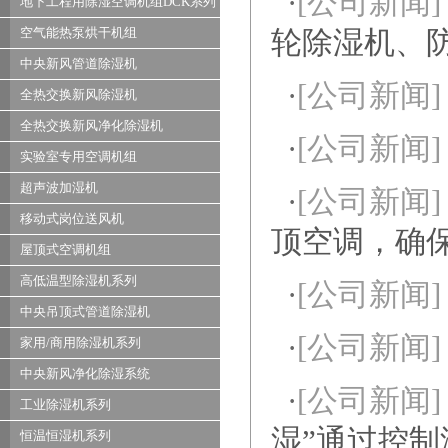
·
[公司新闻]
地下工程用除湿空调机组DCK系列
空气能热泵烘干机组
轮除湿机、
中央新风管道除湿机
·
[公司新闻]
全热交换新风除湿机
全热交换新风净化除湿机
·
[公司新闻]
实验室专用空调机组
超声波加湿机
·
[公司新闻]
移动式岗位送风机
顶空调，确
屋顶式空调机组
高低温型除湿机系列
·
[公司新闻]
中央吊顶式管道除湿机
·
[公司新闻]
家用/商用除湿机系列
中央新风净化除湿系统
·
[公司新闻]
工业除湿机系列
湿”通过控
恒温恒湿机系列