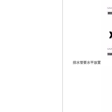
排水管要水平放置