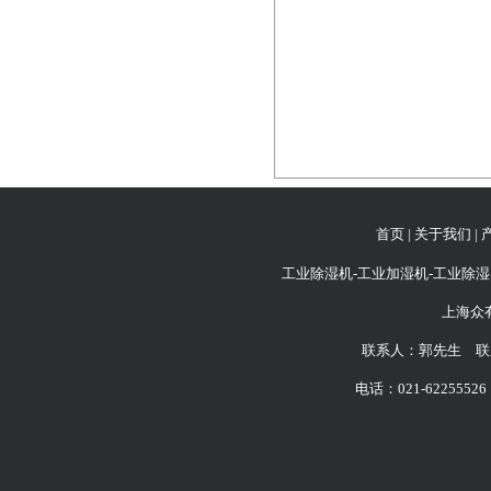
首页
|
关于我们
|
工业除湿机-工业加湿机-工业除湿
上海众
联系人：郭先生 联系
电话：021-62255526 6