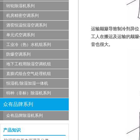
转轮除湿机系列
机房精密空调系列
酒窖恒温恒湿空调系列
运输颠簸导致制冷剂异位
单元式空调系列
工人在搬运及运输的颠簸
音也很大。
工业冷（热）水机组系列
防爆空调系列
地下工程用除湿空调机组
直膨式组合空气处理机组
恒湿机/除湿加湿一体机
特种（非标）除湿机系列
众有品牌系列
众有品牌除湿机系列
产品知识