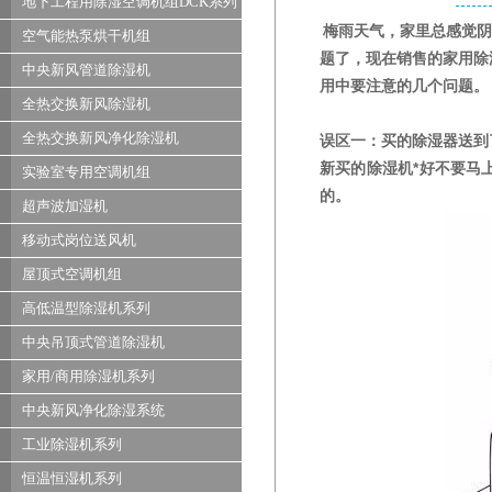
地下工程用除湿空调机组DCK系列
梅雨天气，家里总感觉阴
空气能热泵烘干机组
题了，现在销售的家用除
中央新风管道除湿机
用中要注意的几个问题。
全热交换新风除湿机
全热交换新风净化除湿机
误区一：买的除湿器送到
新买的除湿机*好不要马
实验室专用空调机组
的。
超声波加湿机
移动式岗位送风机
屋顶式空调机组
高低温型除湿机系列
中央吊顶式管道除湿机
家用/商用除湿机系列
中央新风净化除湿系统
工业除湿机系列
恒温恒湿机系列