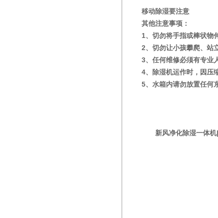
移动除湿要注意
其他注意事项：
1、切勿将手指或棒状物
2、切勿让小孩攀爬、站
3、任何维修必须有专业
4、除湿机运作时，因压
5、水箱内请勿放置任何
新风净化除湿一体机|