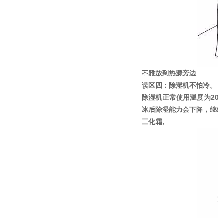
不雅放到热源旁边
误区四：除湿机不怕冷。
除湿机正常使用温度为2
冰后除湿能力会下降，继
工化霜。