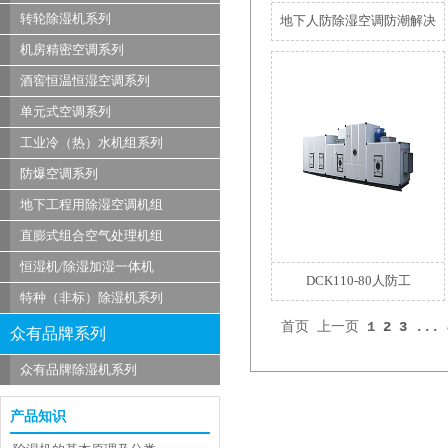
转轮除湿机系列
地下人防除湿空调防潮解决
机房精密空调系列
酒窖恒温恒湿空调系列
单元式空调系列
工业冷（热）水机组系列
防爆空调系列
地下工程用除湿空调机组
直膨式组合空气处理机组
恒湿机/除湿加湿一体机
DCK110-80人防工
特种（非标）除湿机系列
首页 上一页
1
2
3
...
众有品牌系列
众有品牌除湿机系列
产品知识