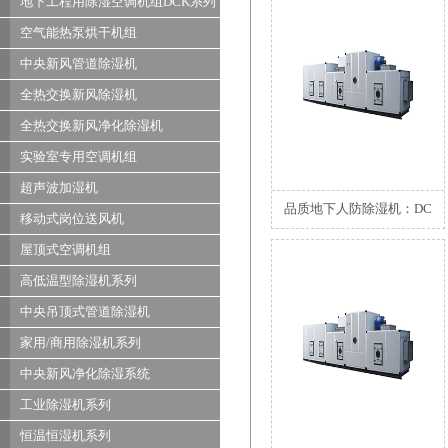
地下工程用除湿空调机组DCK系列
空气能热泵烘干机组
中央新风管道除湿机
全热交换新风除湿机
全热交换新风净化除湿机
实验室专用空调机组
超声波加湿机
品质地下人防除湿机：DC
移动式岗位送风机
屋顶式空调机组
高低温型除湿机系列
中央吊顶式管道除湿机
家用/商用除湿机系列
中央新风净化除湿系统
工业除湿机系列
恒温恒湿机系列