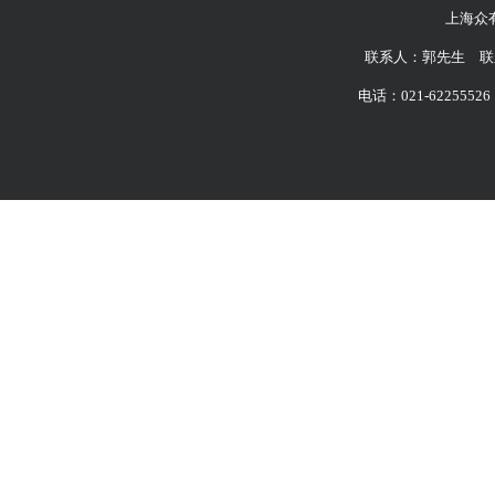
上海众
联系人：郭先生 联系
电话：021-62255526 6